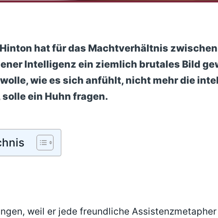
 Hinton hat für das Machtverhältnis zwisch
ener Intelligenz ein ziemlich brutales Bild g
wolle, wie es sich anfühlt, nicht mehr die inte
 solle ein Huhn fragen.
chnis
ängen, weil er jede freundliche Assistenzmetapher