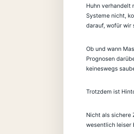
Huhn verhandelt n
Systeme nicht, ko
darauf, wofür wir
Ob und wann Masch
Prognosen darüber
keineswegs saube
Trotzdem ist Hinto
Nicht als sichere
wesentlich leiser 