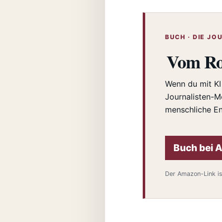
BUCH · DIE J
Vom Roh
Wenn du mit KI 
Journalisten-M
menschliche E
Buch bei 
Der Amazon-Link ist 