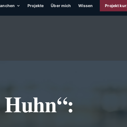
ranchen
Projekte
Über mich
Wissen
Projekt kur
s Huhn“: