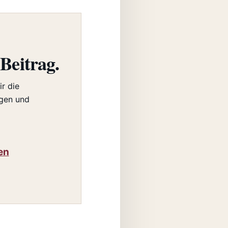
Beitrag.
ir die
agen und
en