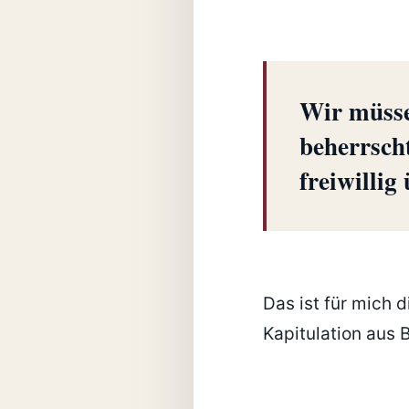
Wir müsse
beherrscht
freiwillig
Das ist für mich d
Kapitulation aus 