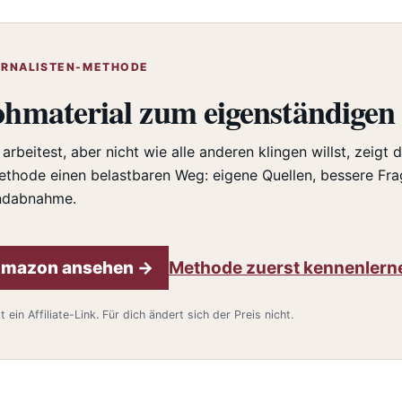
OURNALISTEN-METHODE
material zum eigenständigen 
arbeitest, aber nicht wie alle anderen klingen willst, zeigt d
ethode einen belastbaren Weg: eigene Quellen, bessere Fr
ndabnahme.
Amazon ansehen →
Methode zuerst kennenlern
ein Affiliate-Link. Für dich ändert sich der Preis nicht.