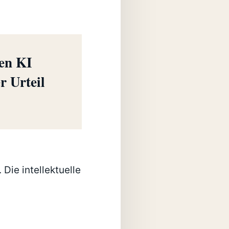
hen KI
r Urteil
Die intellektuelle