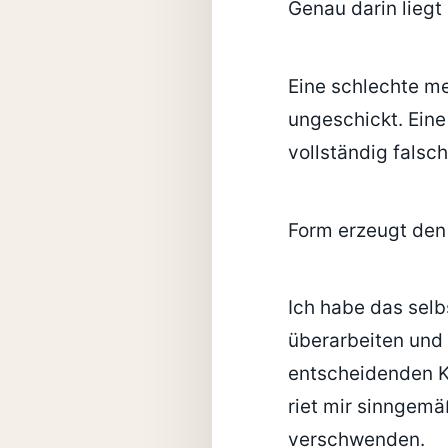
Genau darin liegt 
Eine schlechte me
ungeschickt. Eine
vollständig falsch
Form erzeugt den 
Ich habe das selbs
überarbeiten und 
entscheidenden Ko
riet mir sinngemä
verschwenden.