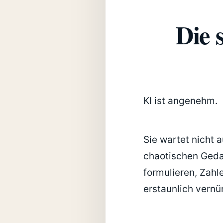
Die 
KI ist angenehm.
Sie wartet nicht 
chaotischen Geda
formulieren, Zah
erstaunlich vernün