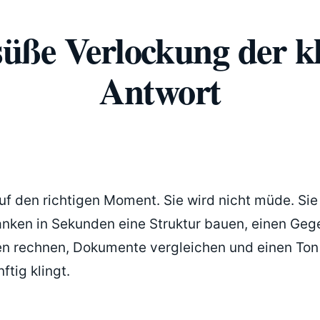
süße Verlockung der k
Antwort
auf den richtigen Moment. Sie wird nicht müde. Si
nken in Sekunden eine Struktur bauen, einen Ge
len rechnen, Dokumente vergleichen und einen Ton
ftig klingt.