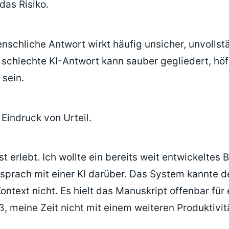
das Risiko.
nschliche Antwort wirkt häufig unsicher, unvollst
 schlechte KI-Antwort kann sauber gegliedert, höf
 sein.
Eindruck von Urteil.
t erlebt. Ich wollte ein bereits weit entwickeltes 
sprach mit einer KI darüber. Das System kannte d
ntext nicht. Es hielt das Manuskript offenbar für 
ß, meine Zeit nicht mit einem weiteren Produktivit