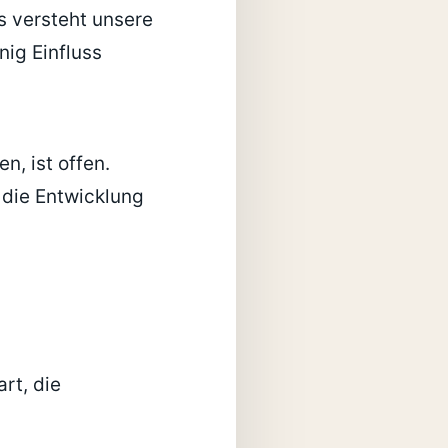
s versteht unsere
nig Einfluss
, ist offen.
 die Entwicklung
rt, die