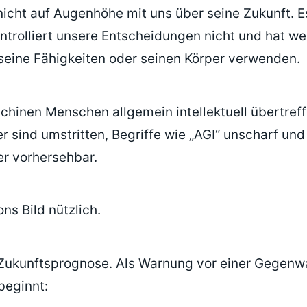
icht auf Augenhöhe mit uns über seine Zukunft. E
ntrolliert unsere Entscheidungen nicht und hat we
 seine Fähigkeiten oder seinen Körper verwenden.
inen Menschen allgemein intellektuell übertreffen
 sind umstritten, Begriffe wie „AGI“ unscharf und
r vorhersehbar.
ns Bild nützlich.
 Zukunftsprognose. Als Warnung vor einer Gegenwa
beginnt: