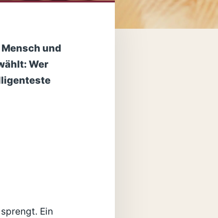
en Mensch und
ewählt: Wer
lligenteste
 sprengt. Ein